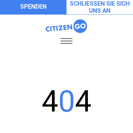
SCHLIESSEN SIE SICH
SPENDEN
UNS AN
4
0
4