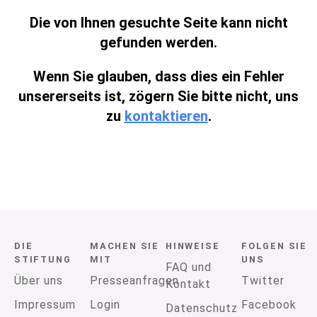
Die von Ihnen gesuchte Seite kann nicht
gefunden werden.
Wenn Sie glauben, dass dies ein Fehler
unsererseits ist, zögern Sie bitte nicht, uns
zu
kontaktieren
.
DIE
MACHEN SIE
HINWEISE
FOLGEN SIE
STIFTUNG
MIT
UNS
FAQ und
Über uns
Presseanfragen
Twitter
Kontakt
Impressum
Login
Facebook
Datenschutz