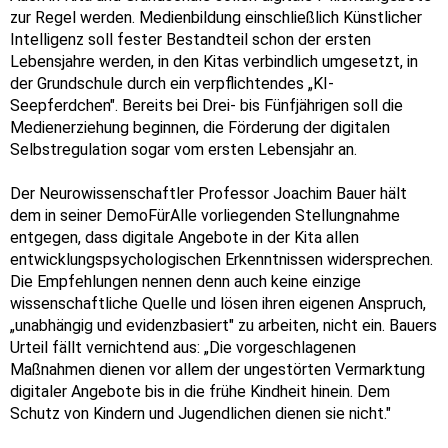
zur Regel werden. Medienbildung einschließlich Künstlicher
Intelligenz soll fester Bestandteil schon der ersten
Lebensjahre werden, in den Kitas verbindlich umgesetzt, in
der Grundschule durch ein verpflichtendes „KI-
Seepferdchen". Bereits bei Drei- bis Fünfjährigen soll die
Medienerziehung beginnen, die Förderung der digitalen
Selbstregulation sogar vom ersten Lebensjahr an.
Der Neurowissenschaftler Professor Joachim Bauer hält
dem in seiner DemoFürAlle vorliegenden Stellungnahme
entgegen, dass digitale Angebote in der Kita allen
entwicklungspsychologischen Erkenntnissen widersprechen.
Die Empfehlungen nennen denn auch keine einzige
wissenschaftliche Quelle und lösen ihren eigenen Anspruch,
„unabhängig und evidenzbasiert" zu arbeiten, nicht ein. Bauers
Urteil fällt vernichtend aus: „Die vorgeschlagenen
Maßnahmen dienen vor allem der ungestörten Vermarktung
digitaler Angebote bis in die frühe Kindheit hinein. Dem
Schutz von Kindern und Jugendlichen dienen sie nicht."