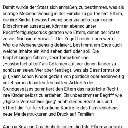
Damit würde der Staat sich anmaßen, zu bestimmen, was als
richtige Medienerziehung in der Familie zu gelten hat. Eltern,
die ihre Kinder bewusst wenig oder zunächst gar keinen
Bildschirmen aussetzen, könnten ebenso unter
Rechtfertigungsdruck geraten wie Eltern, denen der Staat
zu viel Nachsicht vorwirft. Der Zugriff reicht noch weiter:
Wer die Medienerziehung definiert, bestimmt am Ende auch,
welche Inhalte ein Kind sehen darf oder soll. Die
Empfehlungen führen „Desinformation" und
„Hassbotschaften" als Gefahren auf, vor denen Kinder zu
schützen seien. Wer aber festlegt, was als Desinformation
gilt, kann schon Kinder gezielt von politisch oder anderweitig
unliebsamen Inhalten fernhalten. Artikel 6 des
Grundgesetzes garantiert den Eltern das natürliche Recht,
ihre Kinder selbst zu erziehen. Ein unbestimmter Begriff wie
„digitale Vernachlässigung" höhlt dieses Recht aus und
öffnet die Tür für staatliche Kontrolle des Familienlebens,
neue Meldestrukturen und Druck auf Familien.
Auch in Kita und Grundschule sollen digitale Pflichtangebote