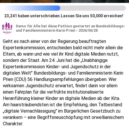
23,241
haben unterschrieben
.
Lassen Sie uns 50,000 erreichen!
Demo für Alle
hat diese Petition gestartet an Bundesbildungs-
und Familienministerin Karin Prien - 2026/06/28
Geht es nach einer von der Regierung beauftragten
Expertenkommission, entscheiden bald nicht mehr allein die
Eltern, ab wann und wie viel ihr Kind digitale Medien nutzt,
sondern der Staat. Am 24. Juni hat die „Unabhängige
Expertenkommission Kinder- und Jugendschutz in der
digitalen Welt" Bundesbildungs- und Familienministerin Karin
Prien (CDU) 56 Handlungsempfehlungen übergeben. Wer
wirksamen Jugendschutz erwartet, findet darin vor allem
einen Fahrplan für die verfrühte institutionalisierte
Heranführung kleiner Kinder an digitale Medien ab der Kita.
Am haarsträubendsten ist die Empfehlung, den Tatbestand
„digitale Vernachlässigung" im Bürgerlichen Gesetzbuch zu
verankern – eine Begriffsneuschöpfung mit orwellianischem
Charakter.