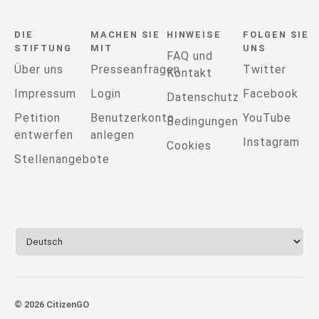
DIE
MACHEN SIE
HINWEISE
FOLGEN SIE
STIFTUNG
MIT
UNS
FAQ und
Über uns
Presseanfragen
Twitter
Kontakt
Impressum
Login
Facebook
Datenschutz
Petition
Benutzerkonto
YouTube
Bedingungen
entwerfen
anlegen
Instagram
Cookies
Stellenangebote
© 2026 CitizenGO