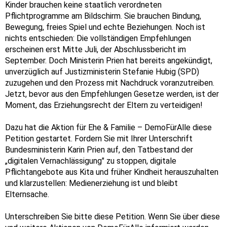
Kinder brauchen keine staatlich verordneten
Pflichtprogramme am Bildschirm. Sie brauchen Bindung,
Bewegung, freies Spiel und echte Beziehungen. Noch ist
nichts entschieden: Die vollständigen Empfehlungen
erscheinen erst Mitte Juli, der Abschlussbericht im
September. Doch Ministerin Prien hat bereits angekündigt,
unverzüglich auf Justizministerin Stefanie Hubig (SPD)
zuzugehen und den Prozess mit Nachdruck voranzutreiben.
Jetzt, bevor aus den Empfehlungen Gesetze werden, ist der
Moment, das Erziehungsrecht der Eltern zu verteidigen!
Dazu hat die Aktion für Ehe & Familie – DemoFürAlle diese
Petition gestartet. Fordern Sie mit Ihrer Unterschrift
Bundesministerin Karin Prien auf, den Tatbestand der
„digitalen Vernachlässigung" zu stoppen, digitale
Pflichtangebote aus Kita und früher Kindheit herauszuhalten
und klarzustellen: Medienerziehung ist und bleibt
Elternsache.
Unterschreiben Sie bitte diese Petition. Wenn Sie über diese