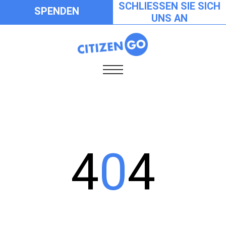
SCHLIESSEN SIE SICH
SPENDEN
UNS AN
4
0
4