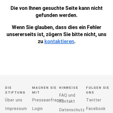
Die von Ihnen gesuchte Seite kann nicht
gefunden werden.
Wenn Sie glauben, dass dies ein Fehler
unsererseits ist, zögern Sie bitte nicht, uns
zu
kontaktieren
.
DIE
MACHEN SIE
HINWEISE
FOLGEN SIE
STIFTUNG
MIT
UNS
FAQ und
Über uns
Presseanfragen
Twitter
Kontakt
Impressum
Login
Facebook
Datenschutz