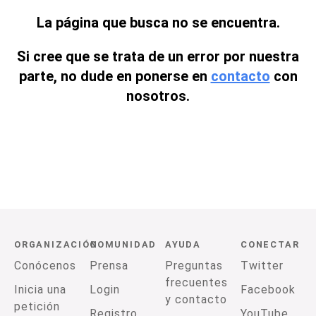
La página que busca no se encuentra.
Si cree que se trata de un error por nuestra
parte, no dude en ponerse en
contacto
con
nosotros.
ORGANIZACIÓN
COMUNIDAD
AYUDA
CONECTAR
Conócenos
Prensa
Preguntas
Twitter
frecuentes
Inicia una
Login
Facebook
y contacto
petición
Registro
YouTube