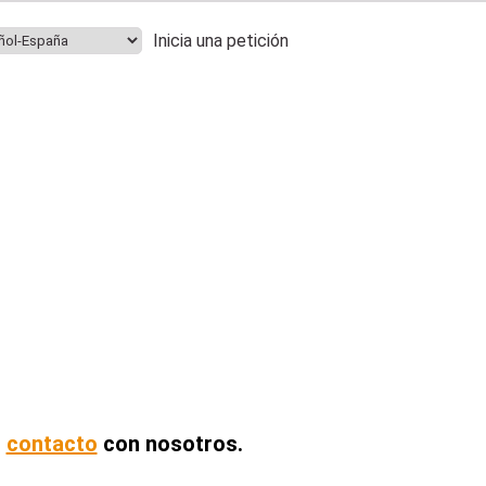
Inicia una petición
n
contacto
con nosotros.