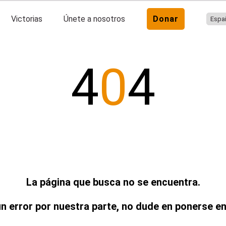
Victorias
Únete a nosotros
Donar
4
0
4
La página que busca no se encuentra.
un error por nuestra parte, no dude en ponerse e