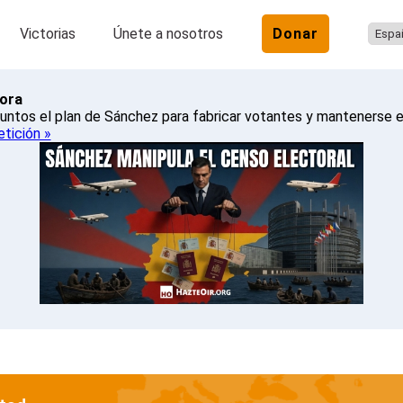
Victorias
Únete a nosotros
Donar
ora
untos el plan de Sánchez para fabricar votantes y mantenerse e
etición »