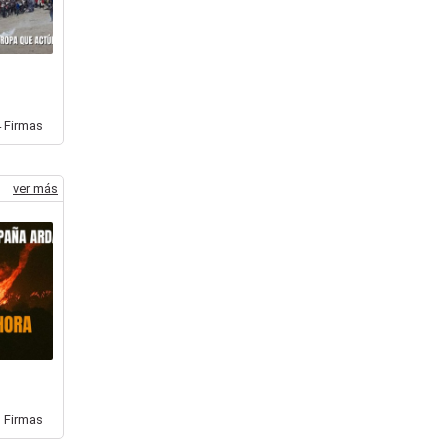
4
Firmas
ver más
1
Firmas