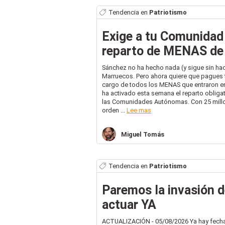
Tendencia en
Patriotismo
Exige a tu Comunidad
reparto de MENAS de
Sánchez no ha hecho nada (y sigue sin hace
Marruecos. Pero ahora quiere que pagues 
cargo de todos los MENAS que entraron en
ha activado esta semana el reparto oblig
las Comunidades Autónomas. Con 25 millo
orden ...
Lee mas
Miguel
Tomás
Tendencia en
Patriotismo
Paremos la invasión 
actuar YA
ACTUALIZACIÓN - 05/08/2026 Ya hay fecha p