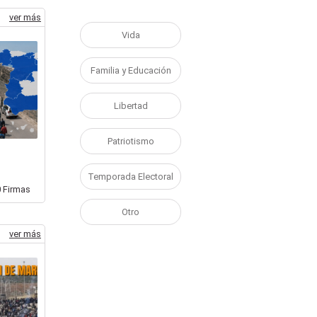
ver más
Vida
Familia y Educación
Libertad
Patriotismo
Temporada Electoral
0
Firmas
Otro
ver más