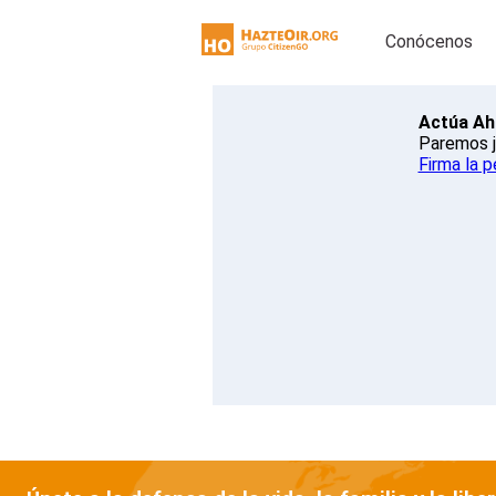
Conócenos
Actúa Ah
Paremos j
Firma la p