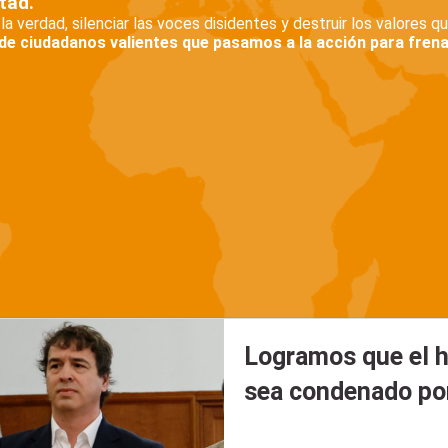
rtad.
 la verdad, silenciar las voces disidentes y destruir los valores 
de ciudadanos valientes que pasamos a la acción para frenar p
Logramos que el 
sea condenado po