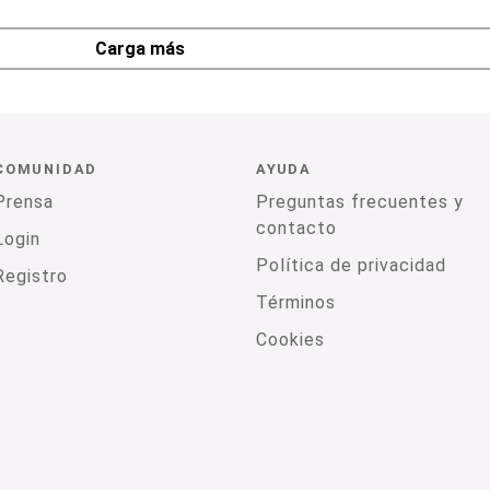
Carga más
COMUNIDAD
AYUDA
Prensa
Preguntas frecuentes y
contacto
Login
Política de privacidad
Registro
Términos
Cookies