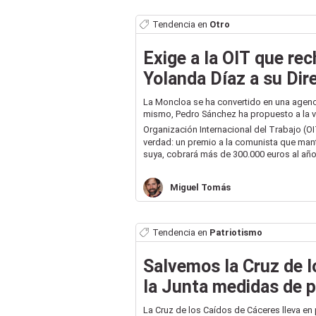
Tendencia en
Otro
Exige a la OIT que re
Yolanda Díaz a su Dir
La Moncloa se ha convertido en una agenc
mismo, Pedro Sánchez ha propuesto a la v
Organización Internacional del Trabajo (OI
verdad: un premio a la comunista que mant
suya, cobrará más de 300.000 euros al año 
Miguel
Tomás
Tendencia en
Patriotismo
Salvemos la Cruz de l
la Junta medidas de 
La Cruz de los Caídos de Cáceres lleva en