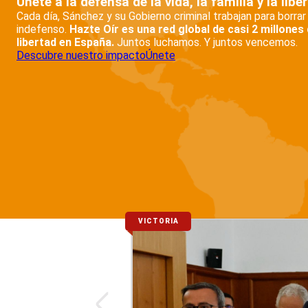
Únete a la defensa de la vida, la familia y la libe
Cada día, Sánchez y su Gobierno criminal trabajan para borrar
indefenso.
Hazte Oír es una red global de casi 2 millones 
libertad en España.
Juntos luchamos. Y juntos vencemos.
Descubre nuestro impacto
Únete
VICTORIA