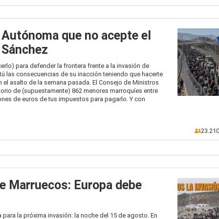
 Autónoma que no acepte el
 Sánchez
rlo) para defender la frontera frente a la invasión de
tú las consecuencias de su inacción teniendo que hacerte
 el asalto de la semana pasada. El Consejo de Ministros
atorio de (supuestamente) 862 menores marroquíes entre
nes de euros de tus impuestos para pagarlo. Y con
23.21
de Marruecos: Europa debe
ara la próxima invasión: la noche del 15 de agosto. En