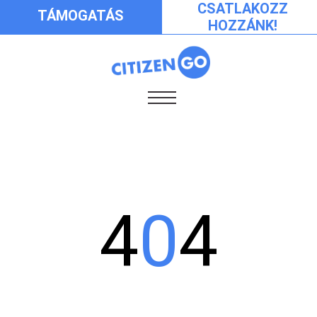
CSATLAKOZZ
TÁMOGATÁS
HOZZÁNK!
4
0
4