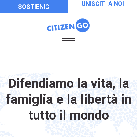
UNISCITI A NOI
SOSTIENICI
Difendiamo la vita, la
famiglia e la libertà in
tutto il mondo