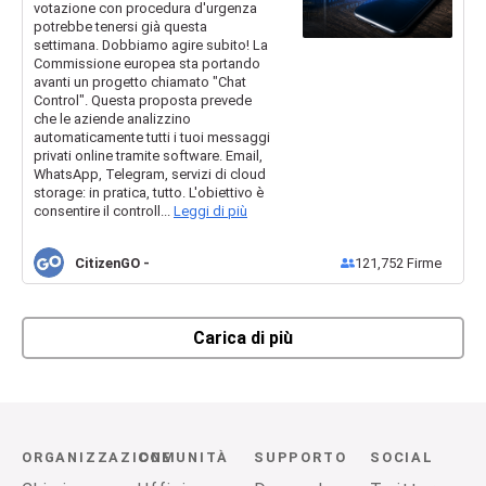
votazione con procedura d'urgenza
minuto!
potrebbe tenersi già questa
settimana. Dobbiamo agire subito! La
Commissione europea sta portando
avanti un progetto chiamato "Chat
Control". Questa proposta prevede
che le aziende analizzino
automaticamente tutti i tuoi messaggi
privati online tramite software. Email,
WhatsApp, Telegram, servizi di cloud
storage: in pratica, tutto. L'obiettivo è
consentire il controll...
Leggi di più
CitizenGO
-
121,752
Firme
Carica di più
ORGANIZZAZIONE
COMUNITÀ
SUPPORTO
SOCIAL