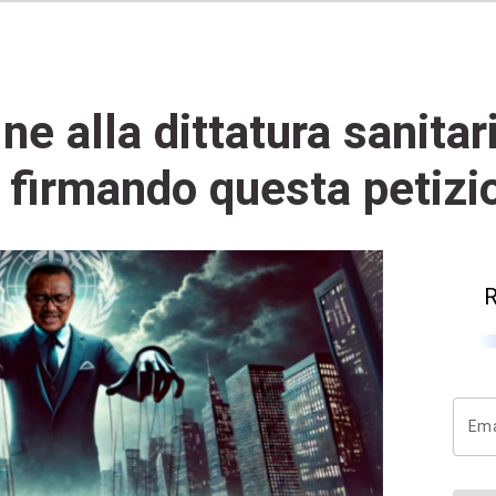
ne alla dittatura sanitar
a firmando questa petizi
R
Ema