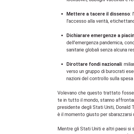
Mettere a tacere il dissenso
:
l'accesso alla verità, etichetta
Dichiarare emergenze a piac
dell’emergenza pandemica, conce
sanitarie globali senza alcuna r
Dirottare fondi nazionali
: mili
verso un gruppo di burocrati esen
nazioni del controllo sulla spesa
Volevano che questo trattato fosse f
te in tutto il mondo, stanno affronta
presidente degli Stati Uniti, Donald 
è il momento giusto per sbarazzarsi 
Mentre gli Stati Uniti e altri paesi si