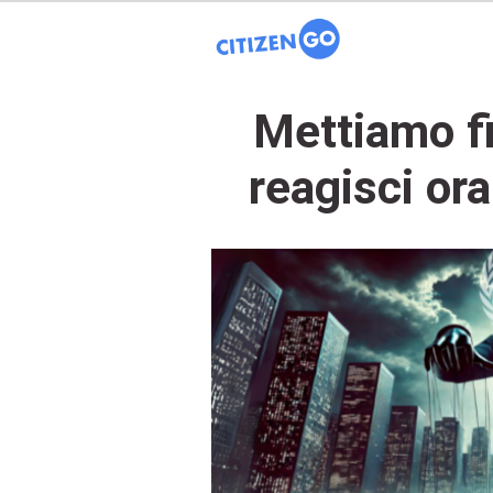
Mettiamo fi
reagisci or