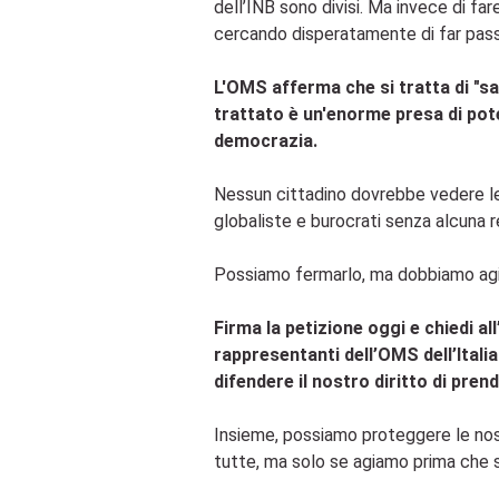
dell’INB sono divisi. Ma invece di far
cercando disperatamente di far pas
L'OMS afferma che si tratta di "sa
trattato è un'enorme presa di pote
democrazia.
Nessun cittadino dovrebbe vedere le 
globaliste e burocrati senza alcuna r
Possiamo fermarlo, ma dobbiamo agi
Firma la petizione oggi e chiedi a
rappresentanti dell’OMS dell’Italia
difendere il nostro diritto di pren
Insieme, possiamo proteggere le nos
tutte, ma solo se agiamo prima che si