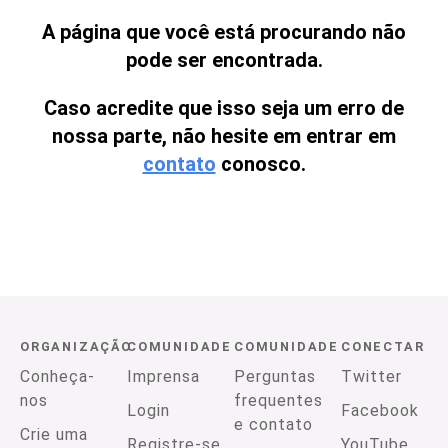
A página que você está procurando não
pode ser encontrada.
Caso acredite que isso seja um erro de
nossa parte, não hesite em entrar em
contato
conosco.
ORGANIZAÇÃO
COMUNIDADE
COMUNIDADE
CONECTAR
Conheça-
Imprensa
Perguntas
Twitter
nos
frequentes
Login
Facebook
e contato
Crie uma
Registre-se
YouTube