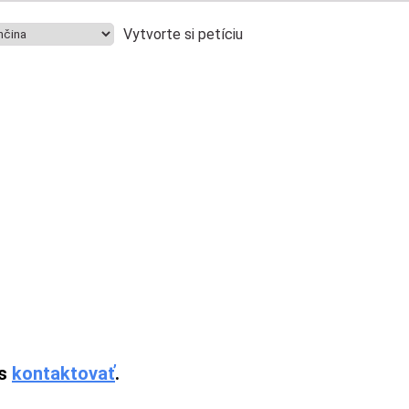
Vytvorte si petíciu
ás
kontaktovať
.