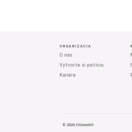
ORGANIZÁCIA
O nás
Vytvorte si petíciu
Kariéra
© 2026 CitizenGO