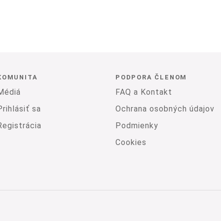
KOMUNITA
PODPORA ČLENOM
Médiá
FAQ a Kontakt
Prihlásiť sa
Ochrana osobných údajov
Registrácia
Podmienky
Cookies